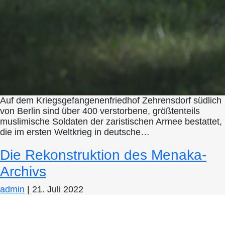
Auf dem Kriegsgefangenenfriedhof Zehrensdorf südlich
von Berlin sind über 400 verstorbene, größtenteils
muslimische Soldaten der zaristischen Armee bestattet,
die im ersten Weltkrieg in deutsche…
Die Rekonstruktion des Menaka-
Archivs
admin
|
21. Juli 2022