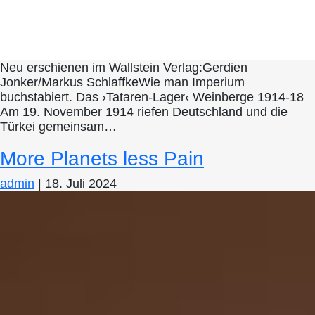
Neu erschienen im Wallstein Verlag:Gerdien
Jonker/Markus SchlaffkeWie man Imperium
buchstabiert. Das ›Tataren-Lager‹ Weinberge 1914-18
Am 19. November 1914 riefen Deutschland und die
Türkei gemeinsam…
More Planets less Pain
admin
|
18. Juli 2024