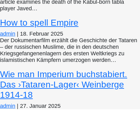
article examines the death of the Kabul-born tabla
player Javed…
How to spell Empire
admin
|
18. Februar 2025
Der Dokumentarfilm erzählt die Geschichte der Tataren
– der russischen Muslime, die in den deutschen
Kriegsgefangenenlagern des ersten Weltkriegs zu
islamistischen Kämpfern umerzogen werden…
Wie man Imperium buchstabiert.
Das ›Tataren-Lager‹ Weinberge
1914-18
admin
|
27. Januar 2025