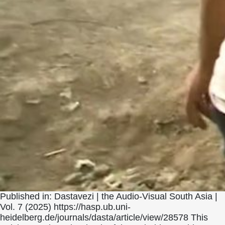
Published in: Dastavezi | the Audio-Visual South Asia |
Vol. 7 (2025) https://hasp.ub.uni-
heidelberg.de/journals/dasta/article/view/28578 This